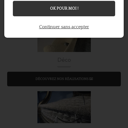
DÉCOUVREZ NOS RÉALISATIONS
OK POUR MOI !
Continuer sans accepter
Déco
DÉCOUVREZ NOS RÉALISATIONS