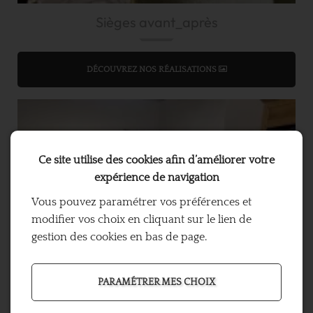
Sièges avant_après
DÉCOUVREZ NOS RÉALISATIONS
Ce site utilise des cookies afin d’améliorer votre
expérience de navigation
Vous pouvez paramétrer vos préférences et
modifier vos choix en cliquant sur le lien de
gestion des cookies en bas de page.
Rideaux
PARAMÉTRER MES CHOIX